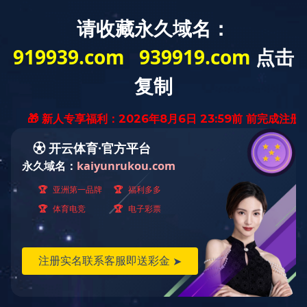
走进开云在线网站
产品中心
首页
>
产品中心
> 智
Product Center
暂无内容