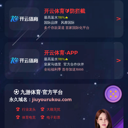
火锅底料首页
中式酱卤首页
酱腌菜调味品首页
智慧餐厨
央厨预制菜调理首页