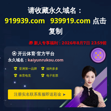
走进开云在线网站
产品中心
首页
>
产品中心
>
中式
Product Center