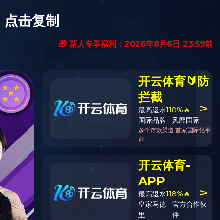
服务热线:
英文
028-82612998