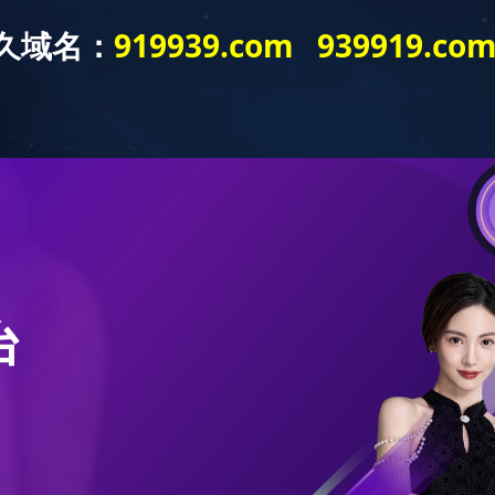
站
产品中心
新闻中心
工程案例
首页
品中心
> 酱腌菜调味品首页