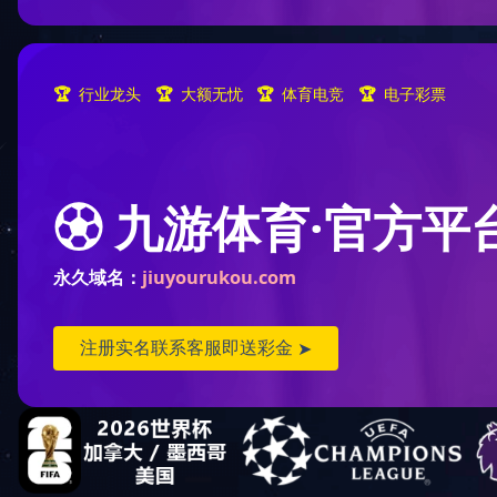
火锅底料首页
中式酱卤首页
酱腌菜调味品首页
水
智慧餐厨
央厨预制菜调理首页