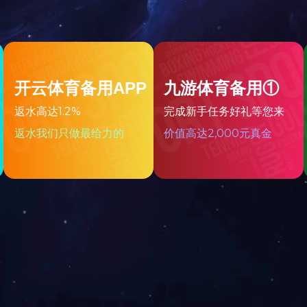
杀菌机
自动加油机
首页
上一页
1
2
下一
新闻中心
工程案例
首页
公司动态
火锅底料工程案例
免责声明