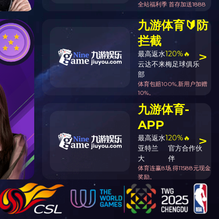
多级翻浪清洗机
脱盐清洗机