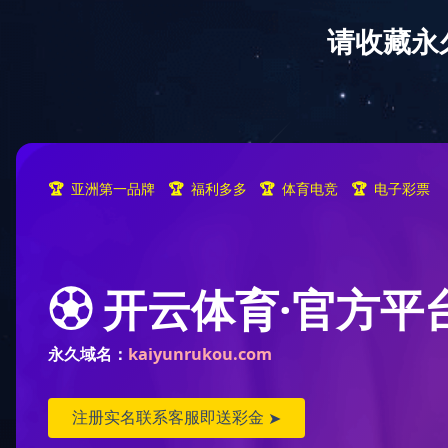
走进开云在线网
产品中心
首页
>
产
Product Center