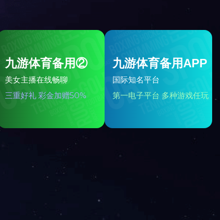
全自动压榨机
页
尾页