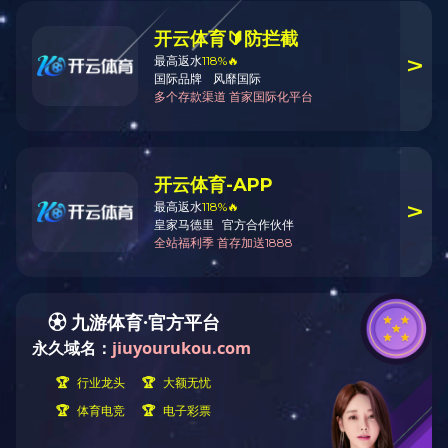
火锅底料工程案例
中式酱卤工程案例
酱腌菜调味品工程案例
智慧餐厨