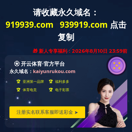
走进开云在线网站
工程案例
首页
>
工程案例
> 火
Engineering case