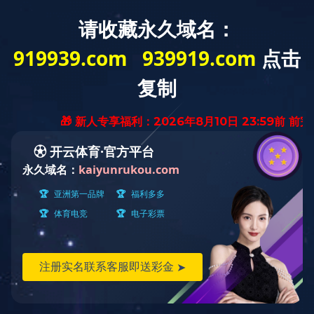
走进开云在线网站
工程案例
首页
>
工程案例
> 酱
Engineering case