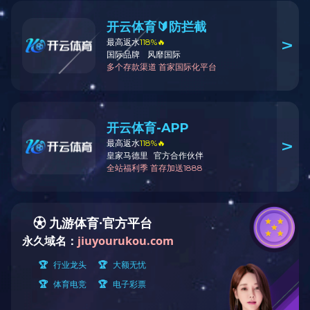
火锅底料工程案例
中式酱卤工程案例
酱腌菜调味品工程案例
智慧餐厨