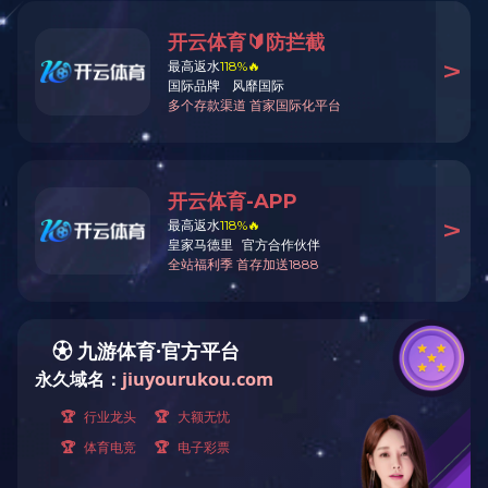
火锅底料工程案例
中式酱卤工程案例
酱腌菜调味品工程案例
智慧餐厨