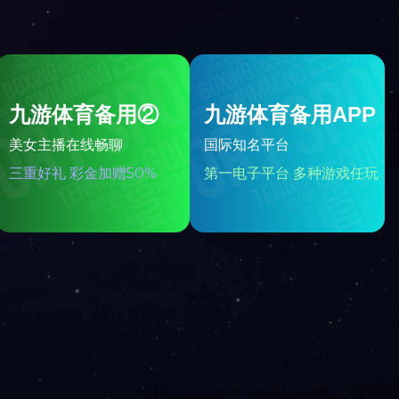
尾页
官方微信
 技术支持：
用我在线