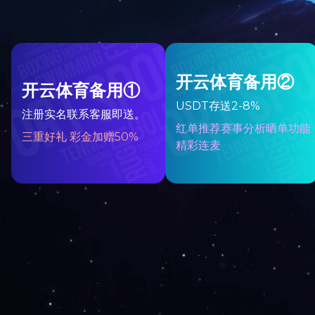
走进开云在线网站
产品中心
公司简介
火锅底料首页
公司文化
中式酱卤首页
荣誉资质
酱腌菜调味品首页
© Copyright©1994-