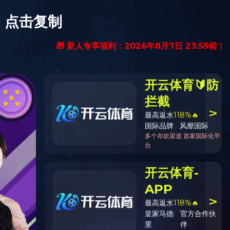
服务热线:
英文
028-82612998