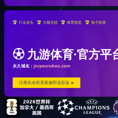
火锅底料首页
中式酱卤首页
酱腌菜调味品首页
智慧餐厨
央厨预制菜调理首页