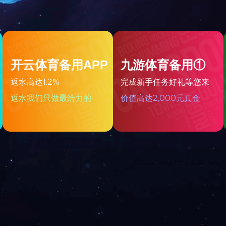
首页
上一页
下一页
新闻中心
工程案例
首页
公司动态
火锅底料工程案例
免责声明
行业资讯
中式酱卤工程案例
首页
酱腌菜调味品工程案例
机器人智能投料工程案例
2019
蜀ICP备09007394号
川公网安备51011502000338号 开云在线网站