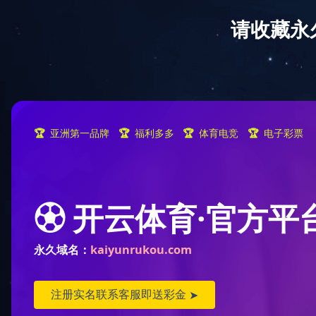
走进开云在线网
产品中心
首页
> 产
Product Center